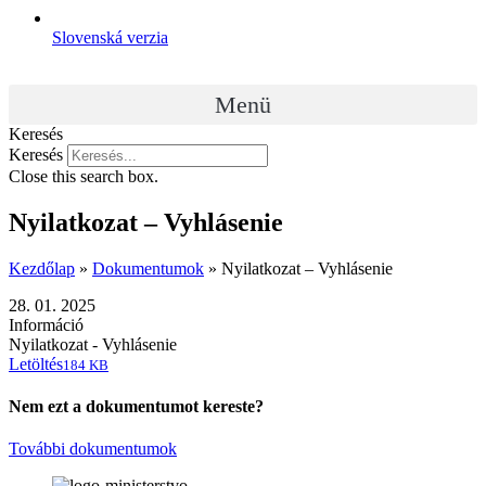
Slovenská verzia
Menü
Keresés
Keresés
Close this search box.
Nyilatkozat – Vyhlásenie
Kezdőlap
»
Dokumentumok
»
Nyilatkozat – Vyhlásenie
28. 01. 2025
Információ
Nyilatkozat - Vyhlásenie
Letöltés
184 KB
Nem ezt a dokumentumot kereste?
További dokumentumok