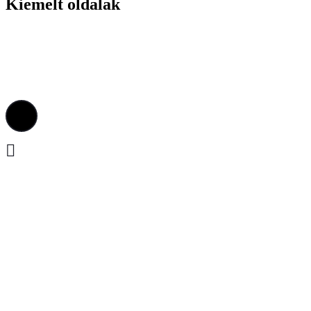
Kiemelt oldalak
Elérhetőség
Adatvédelmi irányelvek
Szerződések, számlák