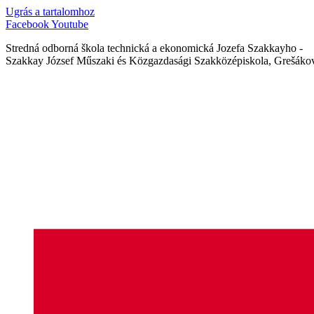
Ugrás a tartalomhoz
Facebook
Youtube
Stredná odborná škola technická a ekonomická Jozefa Szakkayho -
Szakkay József Műszaki és Közgazdasági Szakközépiskola, Grešákov