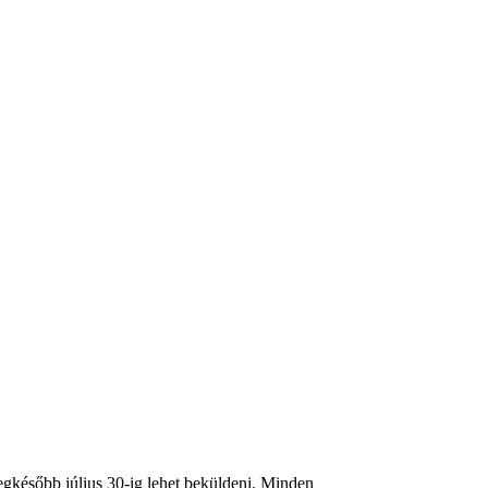
egkésőbb július 30-ig lehet beküldeni. Minden