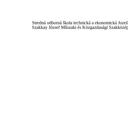
Stredná odborná škola technická a ekonomická Joze
Szakkay József Műszaki és Közgazdasági Szakközép