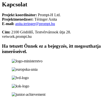
Kapcsolat
Projekt koordinátor:
Prompt-H Ltd.
Projektmenedzser:
Téringer Anita
E-mail:
anita.teringer@prompt.hu
Cím:
2100 Gödöllő, Testvérvárosok útja 28.
vetwork.prompt.hu
Ha tetszett Önnek ez a bejegyzés, itt megoszthatja
ismerőseivel.