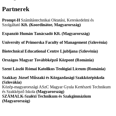
Partnerek
Prompt-H
Számítástechnikai Oktatási, Kereskedelmi és
Szolgáltató
Kft. (Koordinátor, Magyarország)
Expanzió Humán Tanácsadó Kft. (Magyarország)
University of Primorska
Faculty of Management
(Szlovénia)
Biotechnical Educational Centre Ljubljana (Szlovénia)
Országos Magyar Továbbképző Központ (Románia)
Szent László Római Katolikus Teológiai Líceum (Románia)
Szakkay József Műszaki és Közgazdasági Szakközépiskola
(Szlovákia)
Közép-magyarországi ASzC Magyar Gyula Kertészeti Technikum
és Szakképző Iskola
(Magyarország)
SZÁMALK-Szalézi Technikum és Szakgimnázium
(Magyarország)