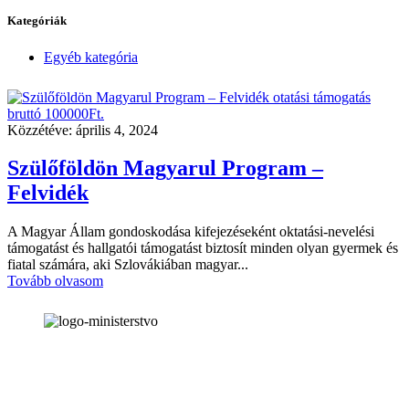
Kategóriák
Egyéb kategória
Közzétéve:
április 4, 2024
Szülőföldön Magyarul Program –
Felvidék
A Magyar Állam gondoskodása kifejezéseként oktatási-nevelési
támogatást és hallgatói támogatást biztosít minden olyan gyermek és
fiatal számára, aki Szlovákiában magyar...
Tovább olvasom