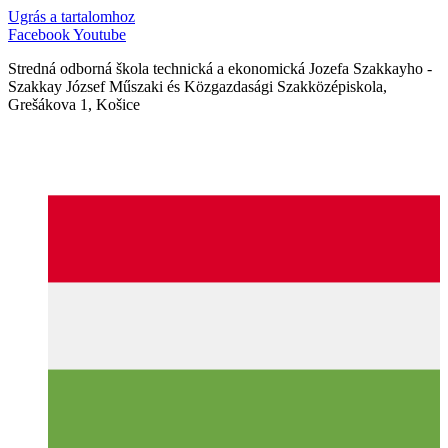
Ugrás a tartalomhoz
Facebook
Youtube
Stredná odborná škola technická a ekonomická Jozefa Szakkayho -
Szakkay József Műszaki és Közgazdasági Szakközépiskola,
Grešákova 1, Košice