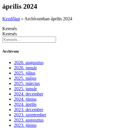
április 2024
Kezdőlap
»
Archívumban április 2024
Keresés
Keresés
Archívum
2026. augusztus
2026. január
2025. július
2025. május
2025. március
2025. január
2024. december
2024. június
2024. április
2023. december
2023. szeptember
2023. augusztus
2023. június