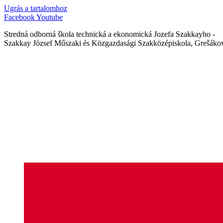
Ugrás a tartalomhoz
Facebook
Youtube
Stredná odborná škola technická a ekonomická Jozefa Szakkayho -
Szakkay József Műszaki és Közgazdasági Szakközépiskola, Grešákov