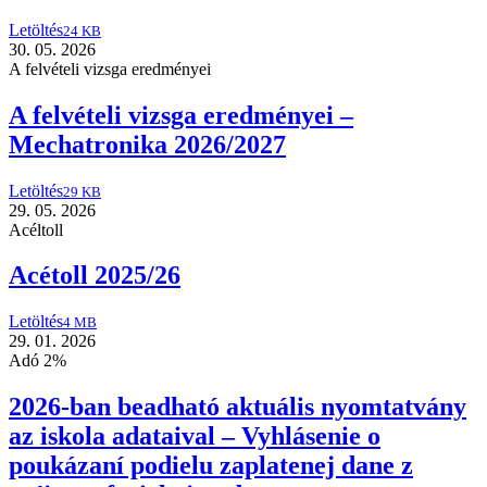
Letöltés
24 KB
30. 05. 2026
A felvételi vizsga eredményei
A felvételi vizsga eredményei –
Mechatronika 2026/2027
Letöltés
29 KB
29. 05. 2026
Acéltoll
Acétoll 2025/26
Letöltés
4 MB
29. 01. 2026
Adó 2%
2026-ban beadható aktuális nyomtatvány
az iskola adataival – Vyhlásenie o
poukázaní podielu zaplatenej dane z