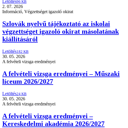
Letöltés
96 KB
2. 07. 2026
Információ
,
Végzettséget igazoló okirat
Szlovák nyelvű tájékoztató az iskolai
végzettséget igazoló okirat másolatának
kiállításáról
Letöltés
182 KB
30. 05. 2026
A felvételi vizsga eredményei
A felvételi vizsga eredményei – Műszaki
líceum 2026/2027
Letöltés
24 KB
30. 05. 2026
A felvételi vizsga eredményei
A felvételi vizsga eredményei –
Kereskedelmi akadémia 2026/2027