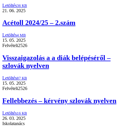
Letöltés
36 KB
21. 06. 2025
Acétoll 2024/25 – 2.szám
Letöltés
4 MB
15. 05. 2025
Felvételi2526
Visszaigazolás a a diák belépéséről –
szlovák nyelven
Letöltés
87 KB
15. 05. 2025
Felvételi2526
Fellebbezés – kérvény szlovák nyelven
Letöltés
16 KB
26. 03. 2025
Iskolatanács