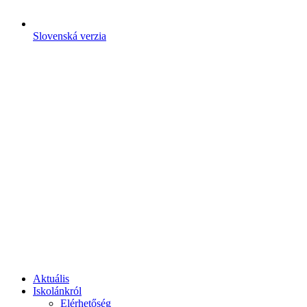
Slovenská verzia
Aktuális
Iskolánkról
Elérhetőség