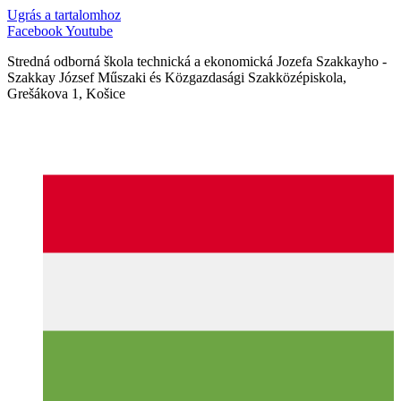
Ugrás a tartalomhoz
Facebook
Youtube
Stredná odborná škola technická a ekonomická Jozefa Szakkayho -
Szakkay József Műszaki és Közgazdasági Szakközépiskola,
Grešákova 1, Košice