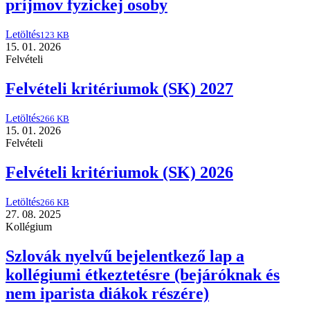
príjmov fyzickej osoby
Letöltés
123 KB
15. 01. 2026
Felvételi
Felvételi kritériumok (SK) 2027
Letöltés
266 KB
15. 01. 2026
Felvételi
Felvételi kritériumok (SK) 2026
Letöltés
266 KB
27. 08. 2025
Kollégium
Szlovák nyelvű bejelentkező lap a
kollégiumi étkeztetésre (bejáróknak és
nem iparista diákok részére)