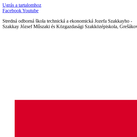
Ugrás a tartalomhoz
Facebook
Youtube
Stredná odborná škola technická a ekonomická Jozefa Szakkayho -
Szakkay József Műszaki és Közgazdasági Szakközépiskola, Grešákov